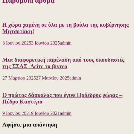
Παρόμοια άρθρα
Η χώρα χαμένη σε όλα με τη βούλα της κυβέρνησης
Μητσοτάκη!
3 Ιουνίου 2025
3 Ιουνίου 2025
admin
Μια διαφορετική παρέλαση από τους σπουδαστές
της ΣΣΑΣ -Δείτε το βίντεο
27 Μαρτίου 2025
27 Μαρτίου 2025
admin
Ο πρώτος δάσκαλος που έγινε Πρόεδρος χώρας –
Πέδρο Καστίγιο
9 Ιουνίου 2021
9 Ιουνίου 2021
admin
Αφήστε μια απάντηση