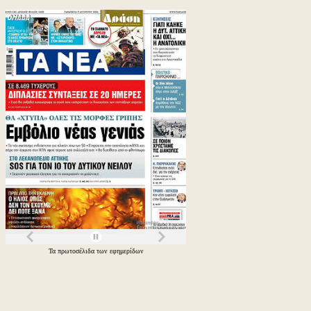
Τα
πρωτοσέλιδα
των
εφημερίδων