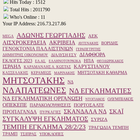
Hits Today : 1512
Total Hits : 2011790
Who's Online : 11
Your IP Address: 216.73.217.86
ΑΔΩΝΗΣ ΓΕΩΡΓΙΑΔΗΣ
ΑΕΚ
MEGA
ΑΙΣΧΡΟΚΕΡΔΕΙΑ
ΑΚΡΙΒΕΙΑ
ΒΟΡΙΔΗΣ
ΑΥΓΕΝΑΚΗΣ
ΓΕΝΟΚΤΟΝΙΑ ΠΑΛΑΙΣΤΙΝΙΩΝ
ΓΕΡΑΠΕΤΡΙΤΗΣ
ΔΙΑΦΘΟΡΑ
ΔΙΑΛΥΣΗ ΕΣΥ
ΔΗΜΗΤΡΗΣ ΟΙΚΟΝΟΜΟΥ
ΗΠΑ
ΕΚΛΟΓΕΣ 2023
ΕΛ.ΑΣ.
ΕΛΛΗΝΟΤΟΥΡΚΙΚΑ
ΘΕΟΔΩΡΙΚΑΚΟΣ
ΙΣΡΑΗΛ
ΚΑΡΥΣΤΙΑΝΟΥ
ΚΑΡΑΜΑΝΛΗΣ Α. ΚΩΣΤΑΣ
ΜΗΤΣΟΤΑΚΗ ΚΑΘΑΡΜΑ
ΚΑΣΣΕΛΑΚΗΣ
ΚΕΡΑΜΕΩΣ
ΜΑΡΙΝΑΚΗΣ
ΜΗΤΣΟΤΑΚΗΣ
ΝΔ
ΝΔ ΑΠΑΤΕΩΝΕΣ
ΝΔ ΕΓΚΛΗΜΑΤΙΕΣ
ΝΔ ΕΓΚΛΗΜΑΤΙΚΗ ΟΡΓΑΝΩΣΗ
ΟΛΥΜΠΙΑΚΟΣ
ΝΤΟΓΙΑΚΟΣ
ΟΠΕΚΕΠΕ
ΠΑΡΑΚΟΛΟΥΘΗΣΕΙΣ
ΠΟΡΤΟΣΑΛΤΕ
ΣΚΑΝΔΑΛΑ ΝΔ
ΣΚΑΪ
ΠΡΟΠΑΓΑΝΔΑ
ΠΥΡΚΑΓΙΕΣ
ΣΥΓΚΑΛΥΨΗ ΕΓΚΛΗΜΑΤΟΣ
ΣΥΡΙΖΑ
ΤΕΜΠΗ ΕΓΚΛΗΜΑ 28/2/23
ΤΡΑΓΩΔΙΑ ΤΕΜΠΗ
ΤΡΑΜΠ
ΥΠΟΚΛΟΠΕΣ
ΤΣΙΠΡΑΣ