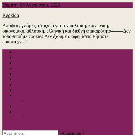
Μεταπηδήστε
Πέμπτη, 06 Αυγούστου, 2026
στο
Κερκίδα
περιεχόμενο
Απόψεις, γνώμες, στοιχεία για την πολιτική, κοινωνική,
οικονομική, αθλητική, ελληνική και διεθνή επικαιρότητα——–Δεν
τοποθετούμε cookies-Δεν έχουμε διαφημίσεις-Είμαστε
ερασιτέχνες!
ΠΟΛΙΤΙΚΗ
ΚΟΙΝΩΝΙΑ
ΕΚΛΟΓΕΣ
ΑΘΛΗΤΙΚΑ
ΔΙΕΘΝΗ
ΔΙΚΑΙΟΣΥΝΗ
ΙΣΤΟΡΙΑ
ΜΜΕ
ΠΟΛΙΤΙΣΜΟΣ
ΒΙΒΛΙΟ
ΕΠΙΣΤΗΜΗ
ΥΓΕΙΑ
Covid-19
κουμπί λειτουργίας ιστότοπου
Αναζήτηση