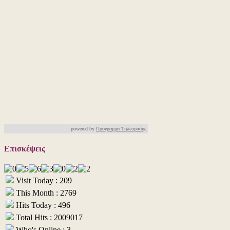
powered by
Προγραμμα Τηλεορασης
Επισκέψεις
Visit Today : 209
This Month : 2769
Hits Today : 496
Total Hits : 2009017
Who's Online : 3