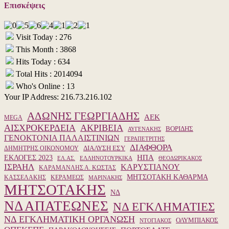
Επισκέψεις
Visit Today : 276
This Month : 3868
Hits Today : 634
Total Hits : 2014094
Who's Online : 13
Your IP Address: 216.73.216.102
ΑΔΩΝΗΣ ΓΕΩΡΓΙΑΔΗΣ
ΑΕΚ
MEGA
ΑΙΣΧΡΟΚΕΡΔΕΙΑ
ΑΚΡΙΒΕΙΑ
ΒΟΡΙΔΗΣ
ΑΥΓΕΝΑΚΗΣ
ΓΕΝΟΚΤΟΝΙΑ ΠΑΛΑΙΣΤΙΝΙΩΝ
ΓΕΡΑΠΕΤΡΙΤΗΣ
ΔΙΑΦΘΟΡΑ
ΔΙΑΛΥΣΗ ΕΣΥ
ΔΗΜΗΤΡΗΣ ΟΙΚΟΝΟΜΟΥ
ΗΠΑ
ΕΚΛΟΓΕΣ 2023
ΕΛ.ΑΣ.
ΕΛΛΗΝΟΤΟΥΡΚΙΚΑ
ΘΕΟΔΩΡΙΚΑΚΟΣ
ΙΣΡΑΗΛ
ΚΑΡΥΣΤΙΑΝΟΥ
ΚΑΡΑΜΑΝΛΗΣ Α. ΚΩΣΤΑΣ
ΜΗΤΣΟΤΑΚΗ ΚΑΘΑΡΜΑ
ΚΑΣΣΕΛΑΚΗΣ
ΚΕΡΑΜΕΩΣ
ΜΑΡΙΝΑΚΗΣ
ΜΗΤΣΟΤΑΚΗΣ
ΝΔ
ΝΔ ΑΠΑΤΕΩΝΕΣ
ΝΔ ΕΓΚΛΗΜΑΤΙΕΣ
ΝΔ ΕΓΚΛΗΜΑΤΙΚΗ ΟΡΓΑΝΩΣΗ
ΟΛΥΜΠΙΑΚΟΣ
ΝΤΟΓΙΑΚΟΣ