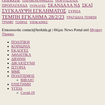
ΟΠΕΚΕΠΕ
ΠΑΡΑΚΟΛΟΥΘΗΣΕΙΣ
ΠΟΡΤΟΣΑΛΤΕ
ΣΚΑΝΔΑΛΑ ΝΔ
ΣΚΑΪ
ΠΡΟΠΑΓΑΝΔΑ
ΠΥΡΚΑΓΙΕΣ
ΣΥΓΚΑΛΥΨΗ ΕΓΚΛΗΜΑΤΟΣ
ΣΥΡΙΖΑ
ΤΕΜΠΗ ΕΓΚΛΗΜΑ 28/2/23
ΤΡΑΓΩΔΙΑ ΤΕΜΠΗ
ΤΡΑΜΠ
ΥΠΟΚΛΟΠΕΣ
ΤΣΙΠΡΑΣ
Επικοινωνία: contact@kerkida.gr
|
Θέμα: News Portal από
Mystery
Themes
.
ΠΟΛΙΤΙΚΗ
ΚΟΙΝΩΝΙΑ
ΕΚΛΟΓΕΣ
ΑΘΛΗΤΙΚΑ
ΔΙΕΘΝΗ
ΔΙΚΑΙΟΣΥΝΗ
ΙΣΤΟΡΙΑ
ΜΜΕ
ΠΟΛΙΤΙΣΜΟΣ
ΒΙΒΛΙΟ
ΕΠΙΣΤΗΜΗ
ΥΓΕΙΑ
Covid-19