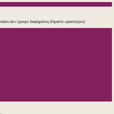
ookies-Δεν έχουμε διαφημίσεις-Είμαστε ερασιτέχνες!