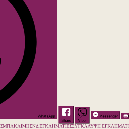
WhatsApp
Messenger
Share
Viber
Σ
ΜΠΑΚΑΪΜΗΣ
ΝΔ ΕΓΚΛΗΜΑΤΙΕΣ
ΣΥΓΚΑΛΥΨΗ ΕΓΚΛΗΜΑΤ