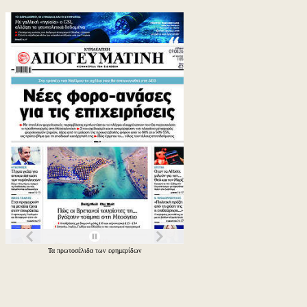
Τα
πρωτοσέλιδα
των
εφημερίδων