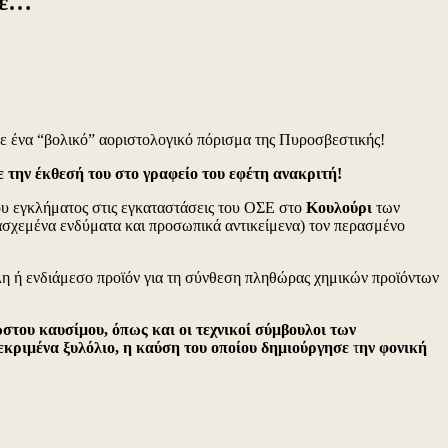
τε…
ρε ένα “βολικό” αοριστολογικό πόρισμα της Πυροσβεστικής!
 την έκθεσή του στο γραφείο του εφέτη ανακριτή!
υ εγκλήματος στις εγκαταστάσεις του ΟΣΕ στο
Κουλούρι
των
ασχεμένα ενδύματα και προσωπικά αντικείμενα) τον περασμένο
λη ή ενδιάμεσο προϊόν για τη σύνθεση πληθώρας χημικών προϊόντων
ου καυσίμου, όπως και οι τεχνικοί σύμβουλοι των
εκριμένα ξυλόλιο, η καύση του οποίου δημιούργησε
τ
ην φονική