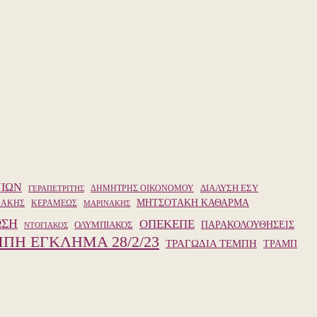
ΝΙΩΝ
ΔΙΑΛΥΣΗ ΕΣΥ
ΓΕΡΑΠΕΤΡΙΤΗΣ
ΔΗΜΗΤΡΗΣ ΟΙΚΟΝΟΜΟΥ
ΜΗΤΣΟΤΑΚΗ ΚΑΘΑΡΜΑ
ΛΑΚΗΣ
ΚΕΡΑΜΕΩΣ
ΜΑΡΙΝΑΚΗΣ
ΩΣΗ
ΟΠΕΚΕΠΕ
ΠΑΡΑΚΟΛΟΥΘΗΣΕΙΣ
ΟΛΥΜΠΙΑΚΟΣ
ΝΤΟΓΙΑΚΟΣ
ΠΗ ΕΓΚΛΗΜΑ 28/2/23
ΤΡΑΓΩΔΙΑ ΤΕΜΠΗ
ΤΡΑΜΠ