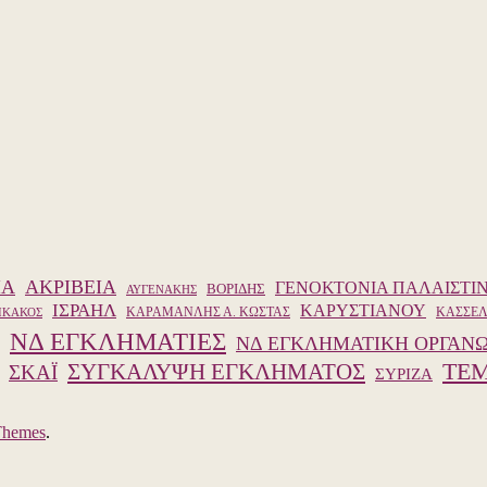
ΙΑ
ΑΚΡΙΒΕΙΑ
ΓΕΝΟΚΤΟΝΙΑ ΠΑΛΑΙΣΤΙ
ΒΟΡΙΔΗΣ
ΑΥΓΕΝΑΚΗΣ
ΙΣΡΑΗΛ
ΚΑΡΥΣΤΙΑΝΟΥ
ΚΑΡΑΜΑΝΛΗΣ Α. ΚΩΣΤΑΣ
ΚΑΣΣΕ
ΙΚΑΚΟΣ
ΝΔ ΕΓΚΛΗΜΑΤΙΕΣ
ΝΔ ΕΓΚΛΗΜΑΤΙΚΗ ΟΡΓΑΝ
ΤΕΜ
ΣΥΓΚΑΛΥΨΗ ΕΓΚΛΗΜΑΤΟΣ
ΣΚΑΪ
ΣΥΡΙΖΑ
Themes
.