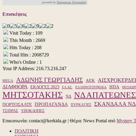
powered by
Προγραμμα Τηλεορασης
Επισκέψεις
Visit Today : 109
This Month : 2669
Hits Today : 208
Total Hits : 2008729
Who's Online : 1
Your IP Address: 216.73.216.247
ΑΔΩΝΗΣ ΓΕΩΡΓΙΑΔΗΣ
ΑΙΣΧΡΟΚΕΡΔΕ
ΑΕΚ
MEGA
ΔΙΑΦΘΟΡΑ
ΗΠΑ
ΕΚΛΟΓΕΣ 2023
ΕΛ.ΑΣ.
ΕΛΛΗΝΟΤΟΥΡΚΙΚΑ
ΘΕΟΔΩΡ
ΜΗΤΣΟΤΑΚΗΣ
ΝΔ ΑΠΑΤΕΩΝΕΣ
ΝΔ
ΣΚΑΝΔΑΛΑ ΝΔ
ΠΡΟΠΑΓΑΝΔΑ
ΠΟΡΤΟΣΑΛΤΕ
ΠΥΡΚΑΓΙΕΣ
ΥΠΟΚΛΟΠΕΣ
ΤΣΙΠΡΑΣ
Επικοινωνία: contact@kerkida.gr
|
Θέμα: News Portal από
Mystery 
ΠΟΛΙΤΙΚΗ