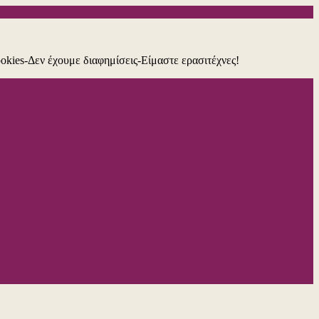
ookies-Δεν έχουμε διαφημίσεις-Είμαστε ερασιτέχνες!