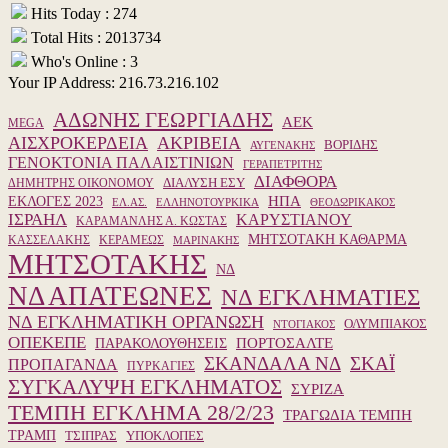
Hits Today : 274
Total Hits : 2013734
Who's Online : 3
Your IP Address: 216.73.216.102
ΑΔΩΝΗΣ ΓΕΩΡΓΙΑΔΗΣ
ΑΕΚ
MEGA
ΑΙΣΧΡΟΚΕΡΔΕΙΑ
ΑΚΡΙΒΕΙΑ
ΒΟΡΙΔΗΣ
ΑΥΓΕΝΑΚΗΣ
ΓΕΝΟΚΤΟΝΙΑ ΠΑΛΑΙΣΤΙΝΙΩΝ
ΓΕΡΑΠΕΤΡΙΤΗΣ
ΔΙΑΦΘΟΡΑ
ΔΙΑΛΥΣΗ ΕΣΥ
ΔΗΜΗΤΡΗΣ ΟΙΚΟΝΟΜΟΥ
ΗΠΑ
ΕΚΛΟΓΕΣ 2023
ΕΛ.ΑΣ.
ΕΛΛΗΝΟΤΟΥΡΚΙΚΑ
ΘΕΟΔΩΡΙΚΑΚΟΣ
ΙΣΡΑΗΛ
ΚΑΡΥΣΤΙΑΝΟΥ
ΚΑΡΑΜΑΝΛΗΣ Α. ΚΩΣΤΑΣ
ΜΗΤΣΟΤΑΚΗ ΚΑΘΑΡΜΑ
ΚΑΣΣΕΛΑΚΗΣ
ΚΕΡΑΜΕΩΣ
ΜΑΡΙΝΑΚΗΣ
ΜΗΤΣΟΤΑΚΗΣ
ΝΔ
ΝΔ ΑΠΑΤΕΩΝΕΣ
ΝΔ ΕΓΚΛΗΜΑΤΙΕΣ
ΝΔ ΕΓΚΛΗΜΑΤΙΚΗ ΟΡΓΑΝΩΣΗ
ΟΛΥΜΠΙΑΚΟΣ
ΝΤΟΓΙΑΚΟΣ
ΟΠΕΚΕΠΕ
ΠΑΡΑΚΟΛΟΥΘΗΣΕΙΣ
ΠΟΡΤΟΣΑΛΤΕ
ΣΚΑΝΔΑΛΑ ΝΔ
ΣΚΑΪ
ΠΡΟΠΑΓΑΝΔΑ
ΠΥΡΚΑΓΙΕΣ
ΣΥΓΚΑΛΥΨΗ ΕΓΚΛΗΜΑΤΟΣ
ΣΥΡΙΖΑ
ΤΕΜΠΗ ΕΓΚΛΗΜΑ 28/2/23
ΤΡΑΓΩΔΙΑ ΤΕΜΠΗ
ΤΡΑΜΠ
ΥΠΟΚΛΟΠΕΣ
ΤΣΙΠΡΑΣ