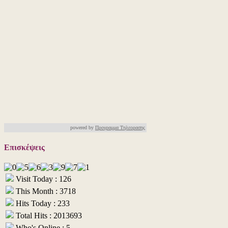
powered by
Προγραμμα Τηλεορασης
Επισκέψεις
Visit Today : 126
This Month : 3718
Hits Today : 233
Total Hits : 2013693
Who's Online : 5